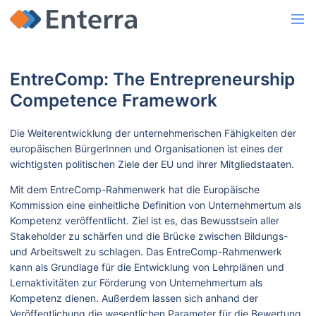
EntreComp: The Entrepreneurship
Competence Framework
Die Weiterentwicklung der unternehmerischen Fähigkeiten der
europäischen BürgerInnen und Organisationen ist eines der
wichtigsten politischen Ziele der EU und ihrer Mitgliedstaaten.
Mit dem EntreComp-Rahmenwerk hat die Europäische
Kommission eine einheitliche Definition von Unternehmertum als
Kompetenz veröffentlicht. Ziel ist es, das Bewusstsein aller
Stakeholder zu schärfen und die Brücke zwischen Bildungs-
und Arbeitswelt zu schlagen. Das EntreComp-Rahmenwerk
kann als Grundlage für die Entwicklung von Lehrplänen und
Lernaktivitäten zur Förderung von Unternehmertum als
Kompetenz dienen. Außerdem lassen sich anhand der
Veröffentlichung die wesentlichen Parameter für die Bewertung