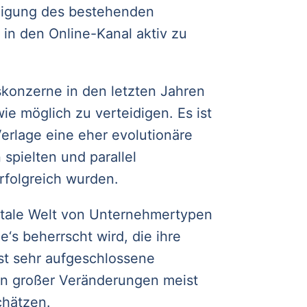
idigung des bestehenden
 in den Online-Kanal aktiv zu
skonzerne in den letzten Jahren
ie möglich zu verteidigen. Es ist
Verlage eine eher evolutionäre
spielten und parallel
rfolgreich wurden.
gitale Welt von Unternehmertypen
‘s beherrscht wird, die ihre
st sehr aufgeschlossene
en großer Veränderungen meist
chätzen.