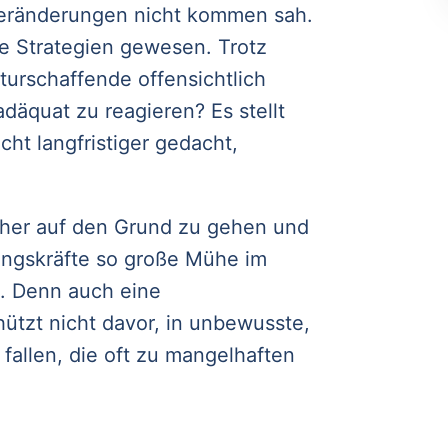
Veränderungen nicht kommen sah.
ue Strategien gewesen. Trotz
turschaffende offensichtlich
däquat zu reagieren? Es stellt
ht langfristiger gedacht,
äher auf den Grund zu gehen und
ungskräfte so große Mühe im
n. Denn auch eine
hützt nicht davor, in unbewusste,
fallen, die oft zu mangelhaften