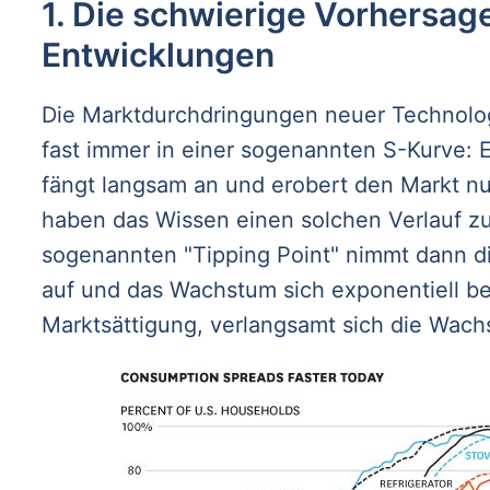
1. Die schwierige Vorhersage
Entwicklungen
Die Marktdurchdringungen neuer Technologi
fast immer in einer sogenannten S-Kurve: 
fängt langsam an und erobert den Markt nu
haben das Wissen einen solchen Verlauf z
sogenannten "Tipping Point" nimmt dann di
auf und das Wachstum sich exponentiell be
Marktsättigung, verlangsamt sich die Wac