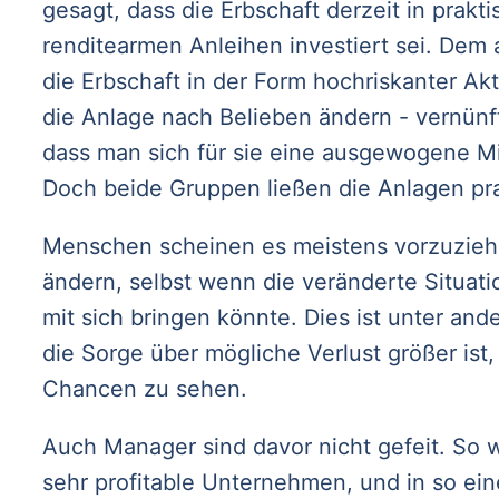
gesagt, dass die Erbschaft derzeit in prakti
renditearmen Anleihen investiert sei. Dem 
die Erbschaft in der Form hochriskanter Ak
die Anlage nach Belieben ändern - vernünf
dass man sich für sie eine ausgewogene M
Doch beide Gruppen ließen die Anlagen pra
Menschen scheinen es meistens vorzuziehe
ändern, selbst wenn die veränderte Situatio
mit sich bringen könnte. Dies ist unter an
die Sorge über mögliche Verlust größer ist,
Chancen zu sehen.
Auch Manager sind davor nicht gefeit. So 
sehr profitable Unternehmen, und in so ei