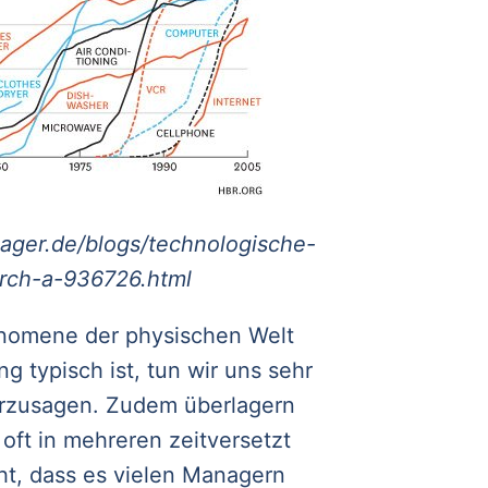
ager.de/blogs/technologische-
urch-a-936726.html
nomene der physischen Welt
g typisch ist, tun wir uns sehr
erzusagen. Zudem überlagern
oft in mehreren zeitversetzt
ht, dass es vielen Managern