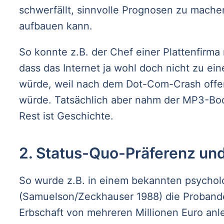
schwerfällt, sinnvolle Prognosen zu machen
aufbauen kann.
So konnte z.B. der Chef einer Plattenfirm
dass das Internet ja wohl doch nicht zu e
würde, weil nach dem Dot-Com-Crash offen
würde. Tatsächlich aber nahm der MP3-Boom
Rest ist Geschichte.
2. Status-Quo-Präferenz und
So wurde z.B. in einem bekannten psychol
(Samuelson/Zeckhauser 1988) die Probanden
Erbschaft von mehreren Millionen Euro an