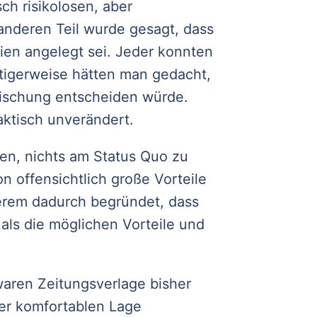
sch risikolosen, aber
anderen Teil wurde gesagt, dass
tien angelegt sei. Jeder konnten
tigerweise hätten man gedacht,
ischung entscheiden würde.
ktisch unverändert.
n, nichts am Status Quo zu
n offensichtlich große Vorteile
derem dadurch begründet, dass
 als die möglichen Vorteile und
waren Zeitungsverlage bisher
ner komfortablen Lage