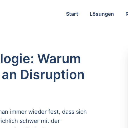
Start
Lösungen
logie: Warum
an Disruption
 man immer wieder fest, dass sich
reichlich schwer mit der