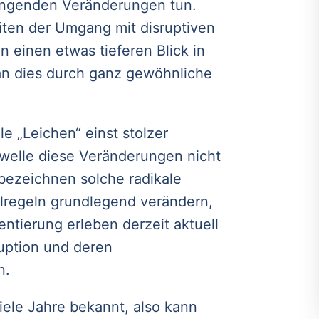
ängenden Veränderungen tun.
iten der Umgang mit disruptiven
einen etwas tieferen Blick in
n dies durch ganz gewöhnliche
le „Leichen“ einst stolzer
welle diese Veränderungen nicht
 bezeichnen solche radikale
elregeln grundlegend verändern,
ientierung erleben derzeit aktuell
ruption und deren
n.
iele Jahre bekannt, also kann