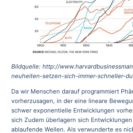
Bildquelle: http://www.harvardbusinessman
neuheiten-setzen-sich-immer-schneller-d
Da wir Menschen darauf programmiert Phä
vorherzusagen, in der eine lineare Bewegun
schwer exponentielle Entwicklungen vorh
sich Zudem überlagern sich Entwicklungen 
ablaufende Wellen. Als verwunderte es nic