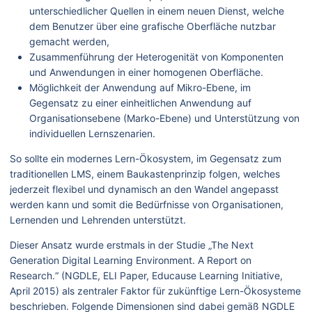
unterschiedlicher Quellen in einem neuen Dienst, welche
dem Benutzer über eine grafische Oberfläche nutzbar
gemacht werden,
Zusammenführung der Heterogenität von Komponenten
und Anwendungen in einer homogenen Oberfläche.
Möglichkeit der Anwendung auf Mikro-Ebene, im
Gegensatz zu einer einheitlichen Anwendung auf
Organisationsebene (Marko-Ebene) und Unterstützung von
individuellen Lernszenarien.
So sollte ein modernes Lern-Ökosystem, im Gegensatz zum
traditionellen LMS, einem Baukastenprinzip folgen, welches
jederzeit flexibel und dynamisch an den Wandel angepasst
werden kann und somit die Bedürfnisse von Organisationen,
Lernenden und Lehrenden unterstützt.
Dieser Ansatz wurde erstmals in der Studie „The Next
Generation Digital Learning Environment. A Report on
Research.“ (NGDLE, ELI Paper, Educause Learning Initiative,
April 2015) als zentraler Faktor für zukünftige Lern-Ökosysteme
beschrieben. Folgende Dimensionen sind dabei gemäß NGDLE