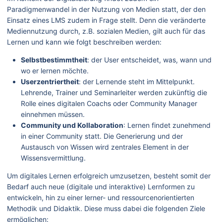
Paradigmenwandel in der Nutzung von Medien statt, der den
Einsatz eines LMS zudem in Frage stellt. Denn die veränderte
Mediennutzung durch, z.B. sozialen Medien, gilt auch für das
Lernen und kann wie folgt beschreiben werden:
Selbstbestimmtheit
: der User entscheidet, was, wann und
wo er lernen möchte.
Userzentriertheit
: der Lernende steht im Mittelpunkt.
Lehrende, Trainer und Seminarleiter werden zukünftig die
Rolle eines digitalen Coachs oder Community Manager
einnehmen müssen.
Community und Kollaboration
: Lernen findet zunehmend
in einer Community statt. Die Generierung und der
Austausch von Wissen wird zentrales Element in der
Wissensvermittlung.
Um digitales Lernen erfolgreich umzusetzen, besteht somit der
Bedarf auch neue (digitale und interaktive) Lernformen zu
entwickeln, hin zu einer lerner- und ressourcenorientierten
Methodik und Didaktik. Diese muss dabei die folgenden Ziele
ermöglichen: