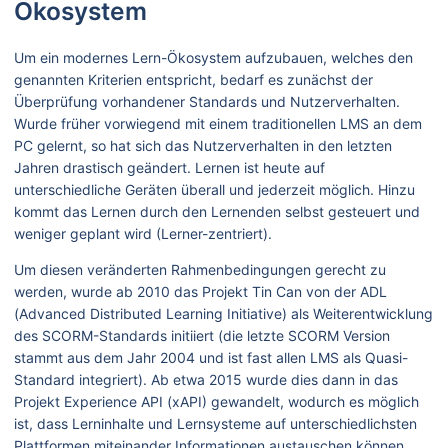
Ökosystem
Um ein modernes Lern-Ökosystem aufzubauen, welches den
genannten Kriterien entspricht, bedarf es zunächst der
Überprüfung vorhandener Standards und Nutzerverhalten.
Wurde früher vorwiegend mit einem traditionellen LMS an dem
PC gelernt, so hat sich das Nutzerverhalten in den letzten
Jahren drastisch geändert. Lernen ist heute auf
unterschiedliche Geräten überall und jederzeit möglich. Hinzu
kommt das Lernen durch den Lernenden selbst gesteuert und
weniger geplant wird (Lerner-zentriert).
Um diesen veränderten Rahmenbedingungen gerecht zu
werden, wurde ab 2010 das Projekt Tin Can von der ADL
(Advanced Distributed Learning Initiative) als Weiterentwicklung
des SCORM-Standards initiiert (die letzte SCORM Version
stammt aus dem Jahr 2004 und ist fast allen LMS als Quasi-
Standard integriert). Ab etwa 2015 wurde dies dann in das
Projekt Experience API (xAPI) gewandelt, wodurch es möglich
ist, dass Lerninhalte und Lernsysteme auf unterschiedlichsten
Plattformen miteinander Informationen austauschen können.