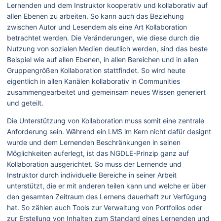
Lernenden und dem Instruktor kooperativ und kollaborativ auf
allen Ebenen zu arbeiten. So kann auch das Beziehung
zwischen Autor und Lesendem als eine Art Kollaboration
betrachtet werden. Die Veränderungen, wie diese durch die
Nutzung von sozialen Medien deutlich werden, sind das beste
Beispiel wie auf allen Ebenen, in allen Bereichen und in allen
Gruppengrößen Kollaboration stattfindet. So wird heute
eigentlich in allen Kanälen kollaborativ in Communities
zusammengearbeitet und gemeinsam neues Wissen generiert
und geteilt.
Die Unterstützung von Kollaboration muss somit eine zentrale
Anforderung sein. Während ein LMS im Kern nicht dafür designt
wurde und dem Lernenden Beschränkungen in seinen
Möglichkeiten auferlegt, ist das NGDLE-Prinzip ganz auf
Kollaboration ausgerichtet. So muss der Lernende und
Instruktor durch individuelle Bereiche in seiner Arbeit
unterstützt, die er mit anderen teilen kann und welche er über
den gesamten Zeitraum des Lernens dauerhaft zur Verfügung
hat. So zählen auch Tools zur Verwaltung von Portfolios oder
zur Erstellung von Inhalten zum Standard eines Lernenden und