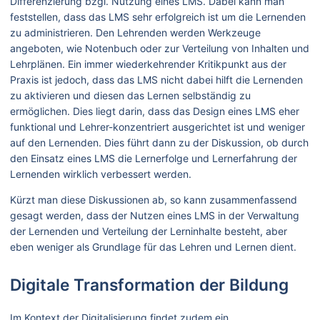
Differenzierung bzgl. Nutzung eines LMS. Dabei kann man
feststellen, dass das LMS sehr erfolgreich ist um die Lernenden
zu administrieren. Den Lehrenden werden Werkzeuge
angeboten, wie Notenbuch oder zur Verteilung von Inhalten und
Lehrplänen. Ein immer wiederkehrender Kritikpunkt aus der
Praxis ist jedoch, dass das LMS nicht dabei hilft die Lernenden
zu aktivieren und diesen das Lernen selbständig zu
ermöglichen. Dies liegt darin, dass das Design eines LMS eher
funktional und Lehrer-konzentriert ausgerichtet ist und weniger
auf den Lernenden. Dies führt dann zu der Diskussion, ob durch
den Einsatz eines LMS die Lernerfolge und Lernerfahrung der
Lernenden wirklich verbessert werden.
Kürzt man diese Diskussionen ab, so kann zusammenfassend
gesagt werden, dass der Nutzen eines LMS in der Verwaltung
der Lernenden und Verteilung der Lerninhalte besteht, aber
eben weniger als Grundlage für das Lehren und Lernen dient.
Digitale Transformation der Bildung
Im Kontext der Digitalisierung findet zudem ein