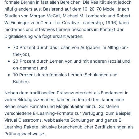
formale Lernen in fast allen Bereichen. Die Realität sieht jedoch
häufig anders aus. Basierend auf dem 10-20-70 Modell (nach
Studien von Morgan McCall, Michael M. Lombardo und Robert
W. Eichinger vom Center for Creative Leadership, 1996) kann
modernes und effektives Lernen besonders im Kontext der
Digitalisierung wie folgt erklärt werden:
70 Prozent durch das Lösen von Aufgaben im Alltag (on-
the-job),
20 Prozent durch Lernen von und mit anderen (sozial und
on-demand) und
10 Prozent durch formales Lernen (Schulungen und
Bücher).
Neben dem traditionellen Präsenzunterricht als Fundament in
vielen Bildungsszenarien, kamen in den letzten Jahren eine
Reihe neuer Formate und Möglichkeiten hinzu. So stehen
verschiedene E-Learning-Formate zur Verfügung, zum Beispiel
Virtual Classrooms, webbasierte Schulungen und ganze E-
Learning-Pakete inklusive branchenüblicher Zertifizierungen als
Prüfungsnachweise.