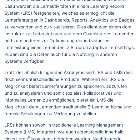
Dazu werden die Lernaktivitäten in einem Learning Record
System (LRS) festgehalten, welches es ermöglicht die
Lernerfahrungen in Dashboards, Reports, Analytics und Badges
zu verwenden und zu visualisieren. Dies dient zum einem dem
Instruktor zur Unterstützung und dem Coaching des Lernenden
und zum anderen zur Optimierung der individuellen
Lernleistung eines Lernenden, z.B. durch adaptive Lernsettings.
Zudem sind die Daten auch für die Nutzung in anderen
Systeme verfügbar.
Trotz der ähnlich klingenden Akronyme sind LRS und LMS dies
doch sehr unterschiedliche Produkte. Während ein LRS die
Möglichkeit bietet Lernerfahrungen zu speichern, abzurufen
und zu analysieren und somit soziales, kollaboratives und
informelles Lernen zu ermöglichen, bietet ein LMS die
Möglichkeit dem Lernenden traditionelle E-Learning Kurse und
formale Schulungen zur Verfügung zu stellen.
LRSs können sowohl in traditionelle Learning Management
Systeme (LMS) integriert, wie auch eigenständig innerhalb
eines Lern-Ökosystems betrieben werden. Nachfolgende