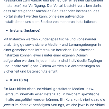
Ressourcen zum Aufbau und Betrieb der einzelnen Mandanten
(Instanzen) zur Verfügung. Der Vorteil besteht vor allem darin,
dass mit steigender Anzahl an Benutzer oder Instanzen, das
Portal skaliert werden kann, ohne eine aufwändige
Installationen und dem Betrieb von mehreren Installationen.
Instanz (Instance)
Mit Instanzen werden kundenspezifische und voneinander
unabhängige sowie sichere Medien- und Lernumgebungen in
einer gemeinsamen Infrastruktur betrieben. Die einzelnen
Instanzen können jeweils unter einer eigenen Domain
aufgerufen werden. In jeder Instanz sind individuelle Zugänge
und Inhalte verfügbar. Zudem werden alle Anforderungen an
Sicherheit und Datenschutz erfüllt.
Kurs (Site)
Ein Kurs bildet einen individuell gestalteten Medien- bzw.
Lernraum innerhalb einer Instanz ab, in welchem spezifische
Inhalte ausgeführt werden können. Ein Kurs kombiniert dazu die
jeweils im Kontext benötigten Settings, welche jeweils individuell