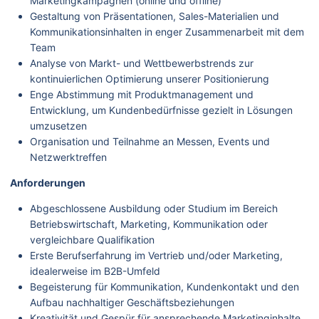
Marketingkampagnen (online und offline)
Gestaltung von Präsentationen, Sales-Materialien und
Kommunikationsinhalten in enger Zusammenarbeit mit dem
Team
Analyse von Markt- und Wettbewerbstrends zur
kontinuierlichen Optimierung unserer Positionierung
Enge Abstimmung mit Produktmanagement und
Entwicklung, um Kundenbedürfnisse gezielt in Lösungen
umzusetzen
Organisation und Teilnahme an Messen, Events und
Netzwerktreffen
Anforderungen
Abgeschlossene Ausbildung oder Studium im Bereich
Betriebswirtschaft, Marketing, Kommunikation oder
vergleichbare Qualifikation
Erste Berufserfahrung im Vertrieb und/oder Marketing,
idealerweise im B2B-Umfeld
Begeisterung für Kommunikation, Kundenkontakt und den
Aufbau nachhaltiger Geschäftsbeziehungen
Kreativität und Gespür für ansprechende Marketinginhalte